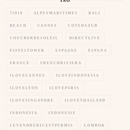
TAG
75018
ALPESMARITIMES
BALI
BEACH
CANNES
COTEDAZUR
COUCHERDESOLEIL
DIRECTLIVE
EIFFELTOWER
ESPAGNE
ESPANA
FRANCE
FRENCHRIVIERA
ILOVECANNES
ILOVEINDONESIA
ILOVELYON
ILOVEPARIS
ILOVESINGAPORE
ILOVETHAILAND
INDONESIA
INDONESIE
LEVENDREDICESTPERMIS
LOMBOK