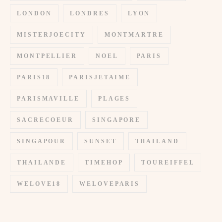
LONDON
LONDRES
LYON
MISTERJOECITY
MONTMARTRE
MONTPELLIER
NOEL
PARIS
PARIS18
PARISJETAIME
PARISMAVILLE
PLAGES
SACRECOEUR
SINGAPORE
SINGAPOUR
SUNSET
THAILAND
THAILANDE
TIMEHOP
TOUREIFFEL
WELOVE18
WELOVEPARIS