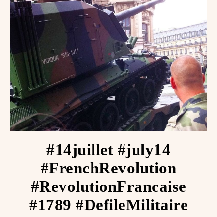
#14juillet #july14
#FrenchRevolution
#RevolutionFrancaise
#1789 #DefileMilitaire