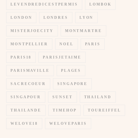
LEVENDREDICESTPERMIS
LOMBOK
LONDON
LONDRES
LYON
MISTERJOECITY
MONTMARTRE
MONTPELLIER
NOEL
PARIS
PARIS18
PARISJETAIME
PARISMAVILLE
PLAGES
SACRECOEUR
SINGAPORE
SINGAPOUR
SUNSET
THAILAND
THAILANDE
TIMEHOP
TOUREIFFEL
WELOVE18
WELOVEPARIS