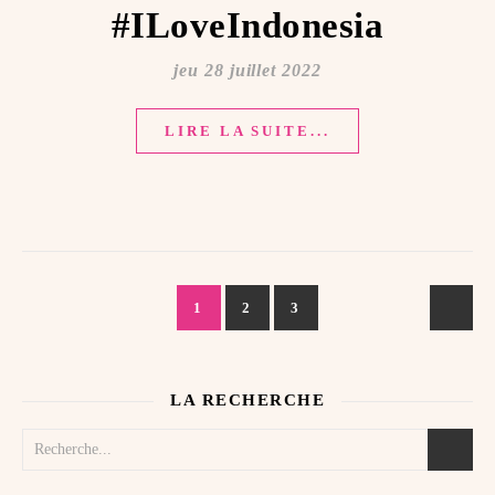
#ILoveIndonesia
jeu 28 juillet 2022
LIRE LA SUITE...
1
2
3
LA RECHERCHE