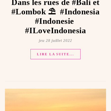
Dans les rues de #Bali et
#Lombok ⛱ ️ #Indonesia
#Indonesie ️
#ILoveIndonesia
jeu 28 juillet 2022
LIRE LA SUITE...