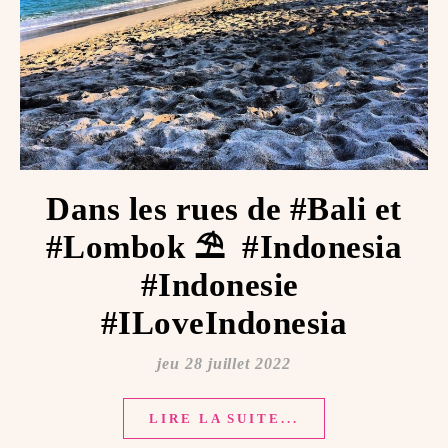
Dans les rues de #Bali et
#Lombok ⛱ ️ #Indonesia
#Indonesie ️
#ILoveIndonesia
jeu 28 juillet 2022
LIRE LA SUITE...