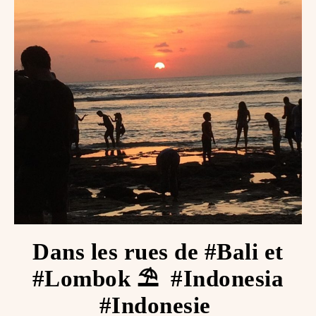
Dans les rues de #Bali et
#Lombok ⛱ ️ #Indonesia
#Indonesie ️