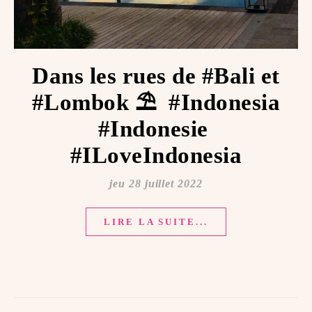
Dans les rues de #Bali et
#Lombok ⛱ ️ #Indonesia
#Indonesie ️
#ILoveIndonesia
jeu 28 juillet 2022
LIRE LA SUITE...