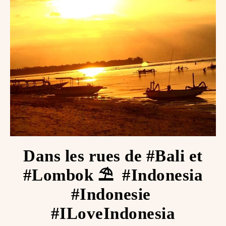
Dans les rues de #Bali et
#Lombok ⛱ ️ #Indonesia
#Indonesie ️
#ILoveIndonesia