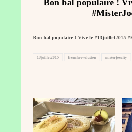
Bon bal populaire ! Vi
#MisterJo
Bon bal populaire ! Vive le #13juillet2015
13juillet2015
frenchrevolution
misterjoecity