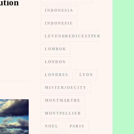
ution
INDONESIA
INDONESIE
LEVENDREDICESTPERMIS
LOMBOK
LONDON
LONDRES
LYON
MISTERJOECITY
MONTMARTRE
MONTPELLIER
NOEL
PARIS