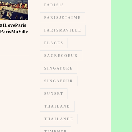
PARIS18
PARISJETAIME
 #ILoveParis
PARISMAVILLE
ParisMaVille
PLAGES
SACRECOEUR
SINGAPORE
SINGAPOUR
SUNSET
THAILAND
THAILANDE
TIMEHOP