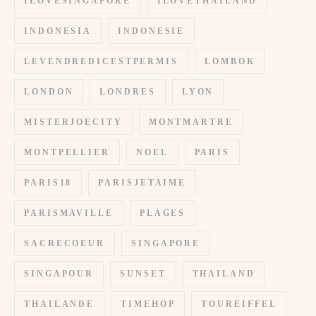
ILOVESINGAPORE
ILOVETHAILAND
INDONESIA
INDONESIE
LEVENDREDICESTPERMIS
LOMBOK
LONDON
LONDRES
LYON
MISTERJOECITY
MONTMARTRE
MONTPELLIER
NOEL
PARIS
PARIS18
PARISJETAIME
PARISMAVILLE
PLAGES
SACRECOEUR
SINGAPORE
SINGAPOUR
SUNSET
THAILAND
THAILANDE
TIMEHOP
TOUREIFFEL