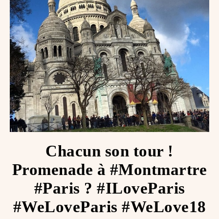
Chacun son tour !
Promenade à #Montmartre
#Paris ? #ILoveParis
#WeLoveParis #WeLove18