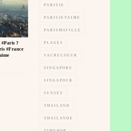
PARIS18
PARISJETAIME
PARISMAVILLE
 #Paris ?
PLAGES
is #France
ime ️
SACRECOEUR
SINGAPORE
SINGAPOUR
SUNSET
THAILAND
THAILANDE
TIMEHOP