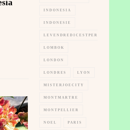
esia
INDONESIA
INDONESIE
LEVENDREDICESTPERMIS
LOMBOK
LONDON
LONDRES
LYON
MISTERJOECITY
MONTMARTRE
MONTPELLIER
NOEL
PARIS