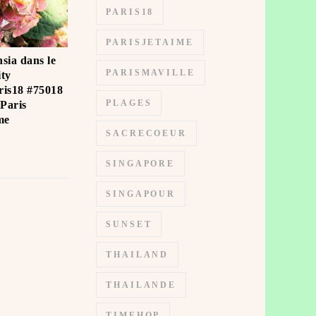
PARIS18
PARISJETAIME
sia dans le
PARISMAVILLE
ity
ris18 #75018
PLAGES
Paris
e ️
SACRECOEUR
SINGAPORE
SINGAPOUR
SUNSET
THAILAND
THAILANDE
TIMEHOP