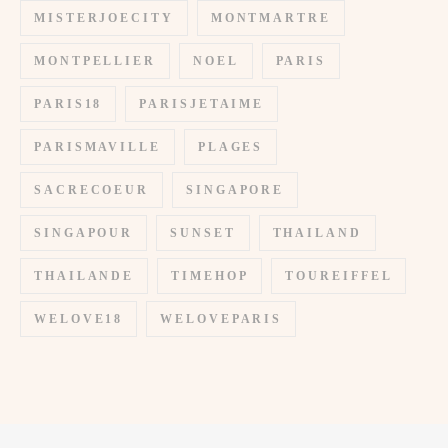
MISTERJOECITY
MONTMARTRE
MONTPELLIER
NOEL
PARIS
PARIS18
PARISJETAIME
PARISMAVILLE
PLAGES
SACRECOEUR
SINGAPORE
SINGAPOUR
SUNSET
THAILAND
THAILANDE
TIMEHOP
TOUREIFFEL
WELOVE18
WELOVEPARIS