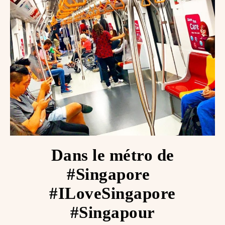
Dans le métro de
#Singapore ️ ️
#ILoveSingapore
#Singapour