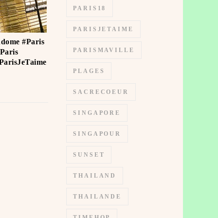
PARIS18
PARISJETAIME
ndome #Paris
PARISMAVILLE
Paris
#ParisJeTaime
PLAGES
SACRECOEUR
SINGAPORE
SINGAPOUR
SUNSET
THAILAND
THAILANDE
TIMEHOP