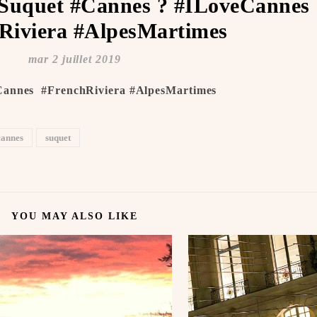
#Suquet #Cannes ?️ #ILoveCannes ️
Riviera #AlpesMartimes
mar 2 juillet 2019
Cannes ️ #FrenchRiviera #AlpesMartimes
cannes
suquet
YOU MAY ALSO LIKE