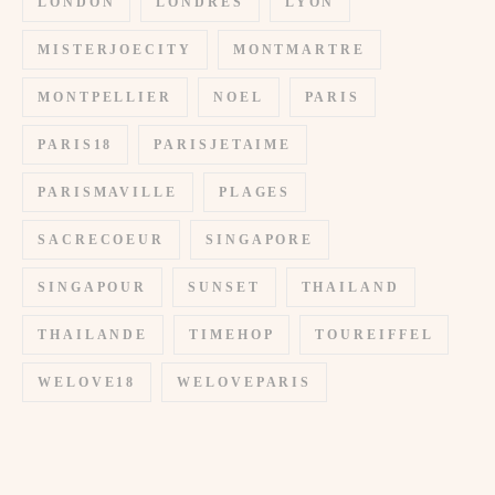
LONDON
LONDRES
LYON
MISTERJOECITY
MONTMARTRE
MONTPELLIER
NOEL
PARIS
PARIS18
PARISJETAIME
PARISMAVILLE
PLAGES
SACRECOEUR
SINGAPORE
SINGAPOUR
SUNSET
THAILAND
THAILANDE
TIMEHOP
TOUREIFFEL
WELOVE18
WELOVEPARIS