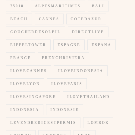
75018
ALPESMARITIMES
BALI
BEACH
CANNES
COTEDAZUR
COUCHERDESOLEIL
DIRECTLIVE
EIFFELTOWER
ESPAGNE
ESPANA
FRANCE
FRENCHRIVIERA
ILOVECANNES
ILOVEINDONESIA
ILOVELYON
ILOVEPARIS
ILOVESINGAPORE
ILOVETHAILAND
INDONESIA
INDONESIE
LEVENDREDICESTPERMIS
LOMBOK