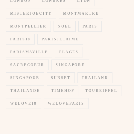
LONDON
LONDRES
LYON
MISTERJOECITY
MONTMARTRE
MONTPELLIER
NOEL
PARIS
PARIS18
PARISJETAIME
PARISMAVILLE
PLAGES
SACRECOEUR
SINGAPORE
SINGAPOUR
SUNSET
THAILAND
THAILANDE
TIMEHOP
TOUREIFFEL
WELOVE18
WELOVEPARIS