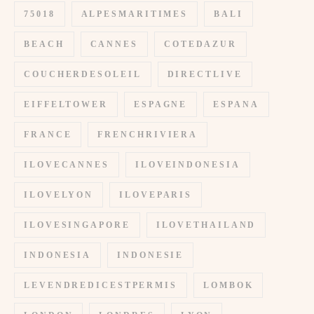
75018
ALPESMARITIMES
BALI
BEACH
CANNES
COTEDAZUR
COUCHERDESOLEIL
DIRECTLIVE
EIFFELTOWER
ESPAGNE
ESPANA
FRANCE
FRENCHRIVIERA
ILOVECANNES
ILOVEINDONESIA
ILOVELYON
ILOVEPARIS
ILOVESINGAPORE
ILOVETHAILAND
INDONESIA
INDONESIE
LEVENDREDICESTPERMIS
LOMBOK