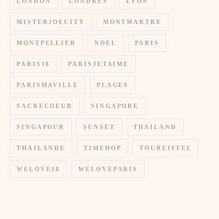
LONDON
LONDRES
LYON
MISTERJOECITY
MONTMARTRE
MONTPELLIER
NOEL
PARIS
PARIS18
PARISJETAIME
PARISMAVILLE
PLAGES
SACRECOEUR
SINGAPORE
SINGAPOUR
SUNSET
THAILAND
THAILANDE
TIMEHOP
TOUREIFFEL
WELOVE18
WELOVEPARIS