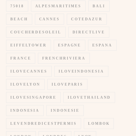
75018
ALPESMARITIMES
BALI
BEACH
CANNES
COTEDAZUR
COUCHERDESOLEIL
DIRECTLIVE
EIFFELTOWER
ESPAGNE
ESPANA
FRANCE
FRENCHRIVIERA
ILOVECANNES
ILOVEINDONESIA
ILOVELYON
ILOVEPARIS
ILOVESINGAPORE
ILOVETHAILAND
INDONESIA
INDONESIE
LEVENDREDICESTPERMIS
LOMBOK