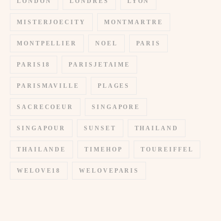
LONDON
LONDRES
LYON
MISTERJOECITY
MONTMARTRE
MONTPELLIER
NOEL
PARIS
PARIS18
PARISJETAIME
PARISMAVILLE
PLAGES
SACRECOEUR
SINGAPORE
SINGAPOUR
SUNSET
THAILAND
THAILANDE
TIMEHOP
TOUREIFFEL
WELOVE18
WELOVEPARIS