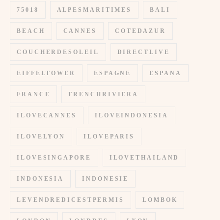
75018
ALPESMARITIMES
BALI
BEACH
CANNES
COTEDAZUR
COUCHERDESOLEIL
DIRECTLIVE
EIFFELTOWER
ESPAGNE
ESPANA
FRANCE
FRENCHRIVIERA
ILOVECANNES
ILOVEINDONESIA
ILOVELYON
ILOVEPARIS
ILOVESINGAPORE
ILOVETHAILAND
INDONESIA
INDONESIE
LEVENDREDICESTPERMIS
LOMBOK