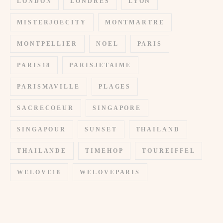
LONDON
LONDRES
LYON
MISTERJOECITY
MONTMARTRE
MONTPELLIER
NOEL
PARIS
PARIS18
PARISJETAIME
PARISMAVILLE
PLAGES
SACRECOEUR
SINGAPORE
SINGAPOUR
SUNSET
THAILAND
THAILANDE
TIMEHOP
TOUREIFFEL
WELOVE18
WELOVEPARIS