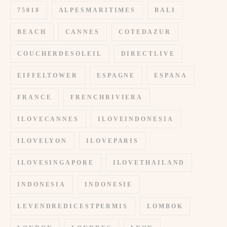
75018
ALPESMARITIMES
BALI
BEACH
CANNES
COTEDAZUR
COUCHERDESOLEIL
DIRECTLIVE
EIFFELTOWER
ESPAGNE
ESPANA
FRANCE
FRENCHRIVIERA
ILOVECANNES
ILOVEINDONESIA
ILOVELYON
ILOVEPARIS
ILOVESINGAPORE
ILOVETHAILAND
INDONESIA
INDONESIE
LEVENDREDICESTPERMIS
LOMBOK