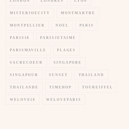
LONDON
LONDRES
LYON
MISTERJOECITY
MONTMARTRE
MONTPELLIER
NOEL
PARIS
PARIS18
PARISJETAIME
PARISMAVILLE
PLAGES
SACRECOEUR
SINGAPORE
SINGAPOUR
SUNSET
THAILAND
THAILANDE
TIMEHOP
TOUREIFFEL
WELOVE18
WELOVEPARIS