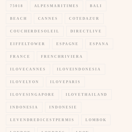
75018
ALPESMARITIMES
BALI
BEACH
CANNES
COTEDAZUR
COUCHERDESOLEIL
DIRECTLIVE
EIFFELTOWER
ESPAGNE
ESPANA
FRANCE
FRENCHRIVIERA
ILOVECANNES
ILOVEINDONESIA
ILOVELYON
ILOVEPARIS
ILOVESINGAPORE
ILOVETHAILAND
INDONESIA
INDONESIE
LEVENDREDICESTPERMIS
LOMBOK