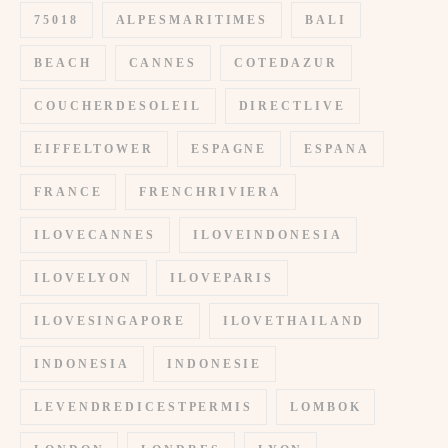
75018
ALPESMARITIMES
BALI
BEACH
CANNES
COTEDAZUR
COUCHERDESOLEIL
DIRECTLIVE
EIFFELTOWER
ESPAGNE
ESPANA
FRANCE
FRENCHRIVIERA
ILOVECANNES
ILOVEINDONESIA
ILOVELYON
ILOVEPARIS
ILOVESINGAPORE
ILOVETHAILAND
INDONESIA
INDONESIE
LEVENDREDICESTPERMIS
LOMBOK