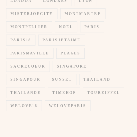
LONDON
LONDRES
LYON
MISTERJOECITY
MONTMARTRE
MONTPELLIER
NOEL
PARIS
PARIS18
PARISJETAIME
PARISMAVILLE
PLAGES
SACRECOEUR
SINGAPORE
SINGAPOUR
SUNSET
THAILAND
THAILANDE
TIMEHOP
TOUREIFFEL
WELOVE18
WELOVEPARIS