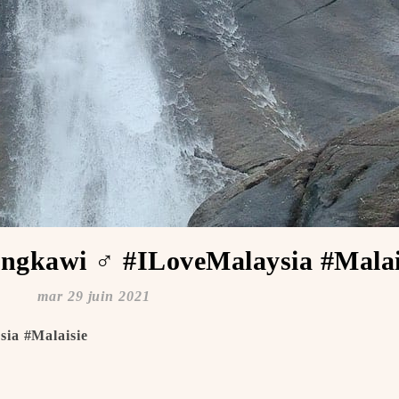
ngkawi ️️‍♂️ #ILoveMalaysia #Malai
mar 29 juin 2021
sia #Malaisie