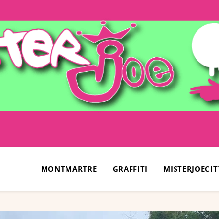
MONTMARTRE
GRAFFITI
MISTERJOECIT