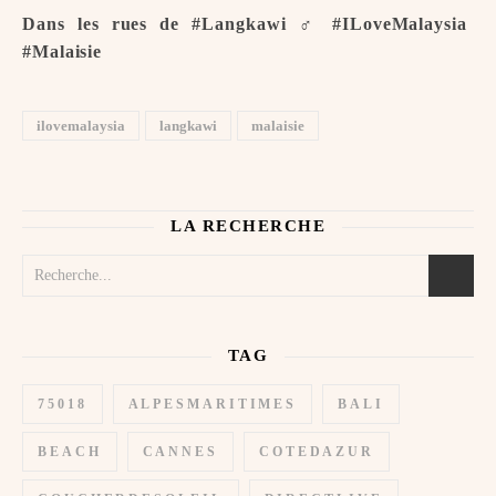
Dans les rues de #Langkawi ️️‍♂️ #ILoveMalaysia
#Malaisie
ilovemalaysia
langkawi
malaisie
LA RECHERCHE
TAG
75018
ALPESMARITIMES
BALI
BEACH
CANNES
COTEDAZUR