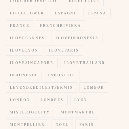
COUCHERDESOLEIL
DIRECTLIVE
EIFFELTOWER
ESPAGNE
ESPANA
FRANCE
FRENCHRIVIERA
ILOVECANNES
ILOVEINDONESIA
ILOVELYON
ILOVEPARIS
ILOVESINGAPORE
ILOVETHAILAND
INDONESIA
INDONESIE
LEVENDREDICESTPERMIS
LOMBOK
LONDON
LONDRES
LYON
MISTERJOECITY
MONTMARTRE
MONTPELLIER
NOEL
PARIS