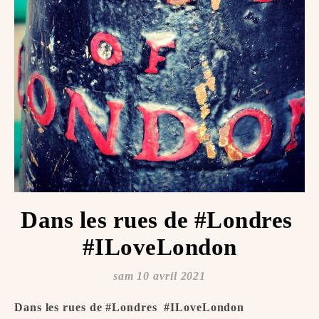
Dans les rues de #Londres ️
#ILoveLondon
sam 10 avril 2021
Dans les rues de #Londres ️ #ILoveLondon