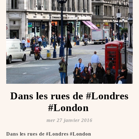
Dans les rues de #Londres
#London ️️️️
mer 27 janvier 2016
Dans les rues de #Londres #London ️️️️