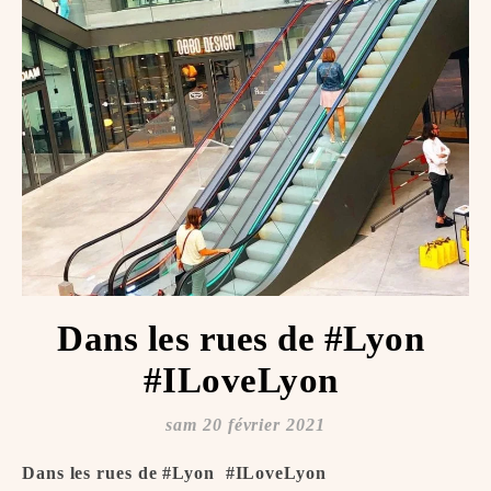
Dans les rues de #Lyon ️
#ILoveLyon ️
sam 20 février 2021
Dans les rues de #Lyon ️ #ILoveLyon ️