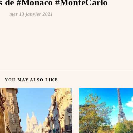
s de #Monaco #MonteCarlo ️ ️
mer 13 janvier 2021
YOU MAY ALSO LIKE