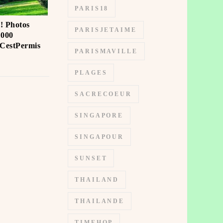
PARIS18
 ! Photos
PARISJETAIME
1000
iCestPermis
PARISMAVILLE
PLAGES
SACRECOEUR
SINGAPORE
SINGAPOUR
SUNSET
THAILAND
THAILANDE
TIMEHOP