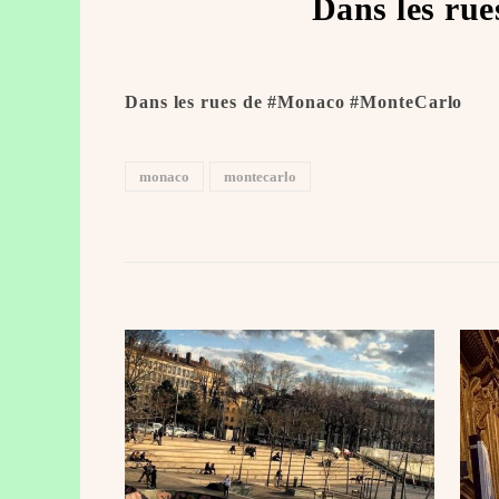
Dans les rue
Dans les rues de #Monaco #MonteCarlo ️ ️
monaco
montecarlo