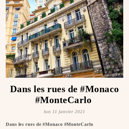
Dans les rues de #Monaco
#MonteCarlo ️
lun 11 janvier 2021
Dans les rues de #Monaco #MonteCarlo ️