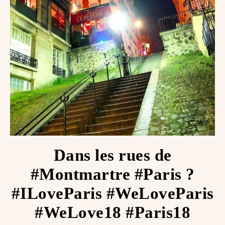
Dans les rues de
#Montmartre #Paris ?
#ILoveParis #WeLoveParis
#WeLove18 #Paris18