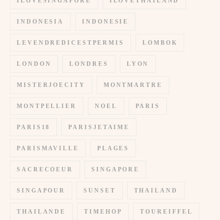
ILOVESINGAPORE
ILOVETHAILAND
INDONESIA
INDONESIE
LEVENDREDICESTPERMIS
LOMBOK
LONDON
LONDRES
LYON
MISTERJOECITY
MONTMARTRE
MONTPELLIER
NOEL
PARIS
PARIS18
PARISJETAIME
PARISMAVILLE
PLAGES
SACRECOEUR
SINGAPORE
SINGAPOUR
SUNSET
THAILAND
THAILANDE
TIMEHOP
TOUREIFFEL