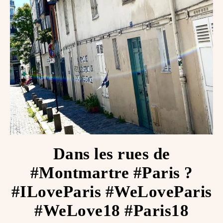
Dans les rues de
#Montmartre #Paris ?
#ILoveParis #WeLoveParis
#WeLove18 #Paris18