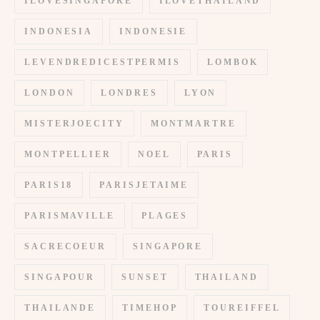
ILOVESINGAPORE
ILOVETHAILAND
INDONESIA
INDONESIE
LEVENDREDICESTPERMIS
LOMBOK
LONDON
LONDRES
LYON
MISTERJOECITY
MONTMARTRE
MONTPELLIER
NOEL
PARIS
PARIS18
PARISJETAIME
PARISMAVILLE
PLAGES
SACRECOEUR
SINGAPORE
SINGAPOUR
SUNSET
THAILAND
THAILANDE
TIMEHOP
TOUREIFFEL