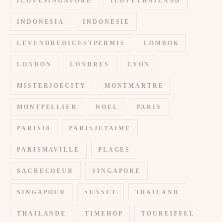
ILOVESINGAPORE
ILOVETHAILAND
INDONESIA
INDONESIE
LEVENDREDICESTPERMIS
LOMBOK
LONDON
LONDRES
LYON
MISTERJOECITY
MONTMARTRE
MONTPELLIER
NOEL
PARIS
PARIS18
PARISJETAIME
PARISMAVILLE
PLAGES
SACRECOEUR
SINGAPORE
SINGAPOUR
SUNSET
THAILAND
THAILANDE
TIMEHOP
TOUREIFFEL