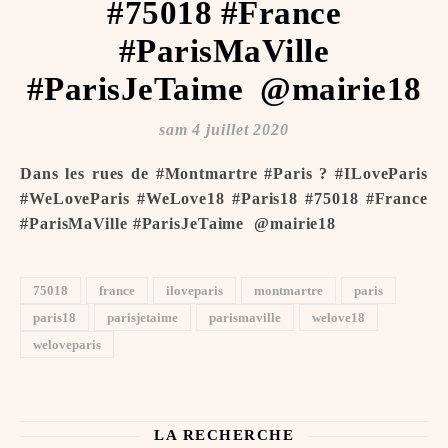
#75018 #France
#ParisMaVille
#ParisJeTaime ️ @mairie18
sam 4 juillet 2020
Dans les rues de #Montmartre #Paris ? #ILoveParis
#WeLoveParis #WeLove18 #Paris18 #75018 #France
#ParisMaVille #ParisJeTaime ️ @mairie18
75018
france
iloveparis
montmartre
paris
paris18
parisjetaime
parismaville
welove18
weloveparis
LA RECHERCHE