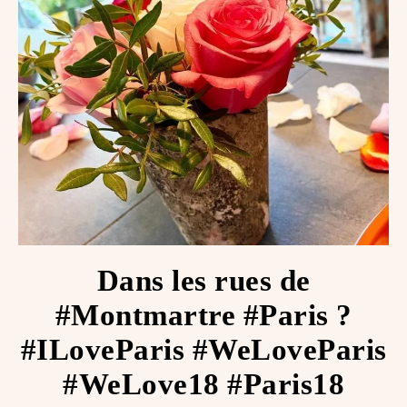
Dans les rues de
#Montmartre #Paris ?
#ILoveParis #WeLoveParis
#WeLove18 #Paris18