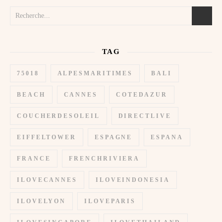
TAG
75018
ALPESMARITIMES
BALI
BEACH
CANNES
COTEDAZUR
COUCHERDESOLEIL
DIRECTLIVE
EIFFELTOWER
ESPAGNE
ESPANA
FRANCE
FRENCHRIVIERA
ILOVECANNES
ILOVEINDONESIA
ILOVELYON
ILOVEPARIS