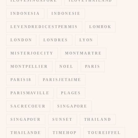
ILOVESINGAPORE
ILOVETHAILAND
INDONESIA
INDONESIE
LEVENDREDICESTPERMIS
LOMBOK
LONDON
LONDRES
LYON
MISTERJOECITY
MONTMARTRE
MONTPELLIER
NOEL
PARIS
PARIS18
PARISJETAIME
PARISMAVILLE
PLAGES
SACRECOEUR
SINGAPORE
SINGAPOUR
SUNSET
THAILAND
THAILANDE
TIMEHOP
TOUREIFFEL