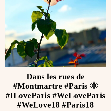
Dans les rues de
#Montmartre #Paris 🌞
#ILoveParis #WeLoveParis
#WeLove18 #Paris18