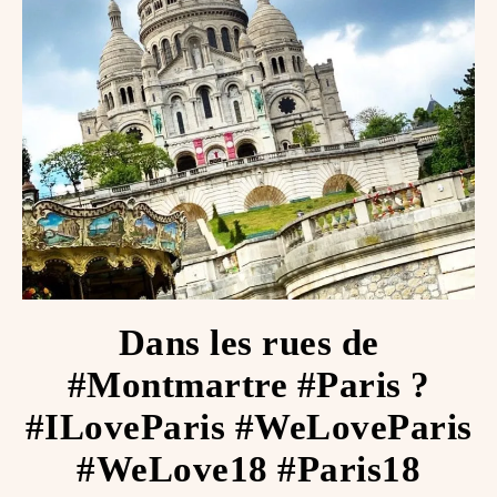
Dans les rues de
#Montmartre #Paris ?
#ILoveParis #WeLoveParis
#WeLove18 #Paris18