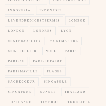
ILOVESINGAPORE
ILOVETHAILAND
INDONESIA
INDONESIE
LEVENDREDICESTPERMIS
LOMBOK
LONDON
LONDRES
LYON
MISTERJOECITY
MONTMARTRE
MONTPELLIER
NOEL
PARIS
PARIS18
PARISJETAIME
PARISMAVILLE
PLAGES
SACRECOEUR
SINGAPORE
SINGAPOUR
SUNSET
THAILAND
THAILANDE
TIMEHOP
TOUREIFFEL