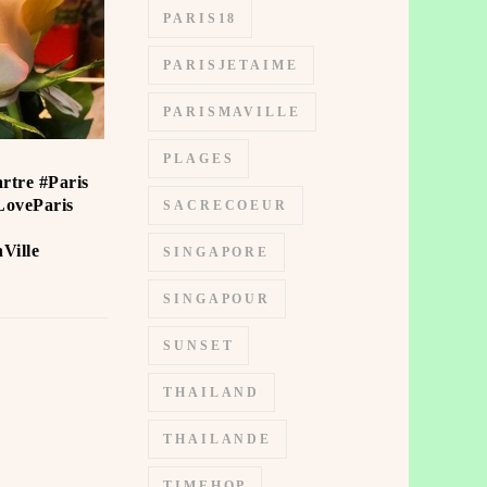
PARIS18
PARISJETAIME
PARISMAVILLE
PLAGES
rtre #Paris
LoveParis
SACRECOEUR
Ville
SINGAPORE
SINGAPOUR
SUNSET
THAILAND
THAILANDE
TIMEHOP