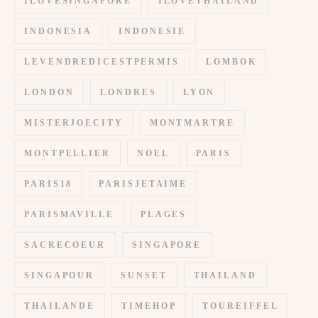
ILOVESINGAPORE
ILOVETHAILAND
INDONESIA
INDONESIE
LEVENDREDICESTPERMIS
LOMBOK
LONDON
LONDRES
LYON
MISTERJOECITY
MONTMARTRE
MONTPELLIER
NOEL
PARIS
PARIS18
PARISJETAIME
PARISMAVILLE
PLAGES
SACRECOEUR
SINGAPORE
SINGAPOUR
SUNSET
THAILAND
THAILANDE
TIMEHOP
TOUREIFFEL