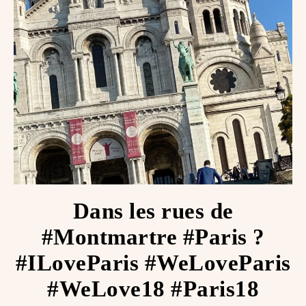
Dans les rues de
#Montmartre #Paris ?
#ILoveParis #WeLoveParis
#WeLove18 #Paris18