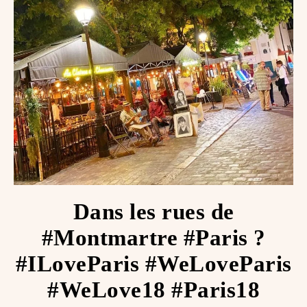
Dans les rues de
#Montmartre #Paris ?
#ILoveParis #WeLoveParis
#WeLove18 #Paris18