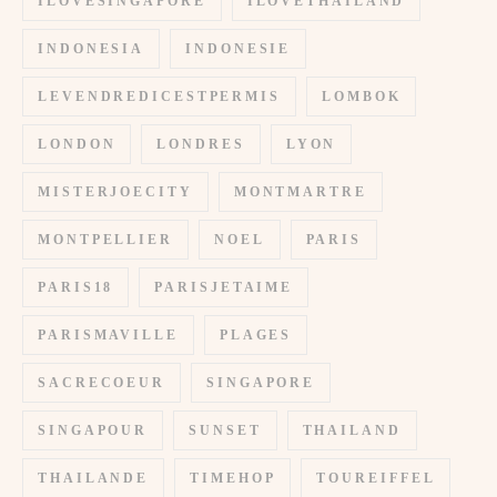
ILOVESINGAPORE
ILOVETHAILAND
INDONESIA
INDONESIE
LEVENDREDICESTPERMIS
LOMBOK
LONDON
LONDRES
LYON
MISTERJOECITY
MONTMARTRE
MONTPELLIER
NOEL
PARIS
PARIS18
PARISJETAIME
PARISMAVILLE
PLAGES
SACRECOEUR
SINGAPORE
SINGAPOUR
SUNSET
THAILAND
THAILANDE
TIMEHOP
TOUREIFFEL