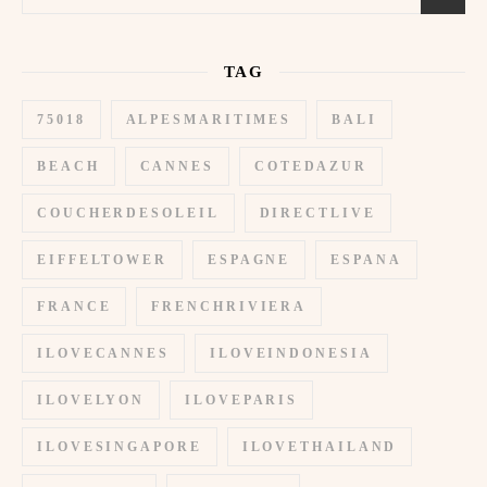
TAG
75018
ALPESMARITIMES
BALI
BEACH
CANNES
COTEDAZUR
COUCHERDESOLEIL
DIRECTLIVE
EIFFELTOWER
ESPAGNE
ESPANA
FRANCE
FRENCHRIVIERA
ILOVECANNES
ILOVEINDONESIA
ILOVELYON
ILOVEPARIS
ILOVESINGAPORE
ILOVETHAILAND