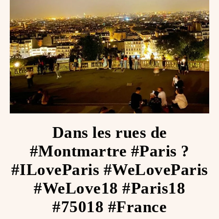
Dans les rues de
#Montmartre #Paris ?
#ILoveParis #WeLoveParis
#WeLove18 #Paris18
#75018 #France