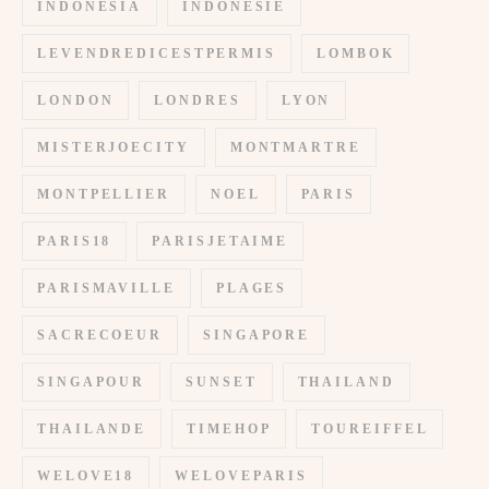
INDONESIA
INDONESIE
LEVENDREDICESTPERMIS
LOMBOK
LONDON
LONDRES
LYON
MISTERJOECITY
MONTMARTRE
MONTPELLIER
NOEL
PARIS
PARIS18
PARISJETAIME
PARISMAVILLE
PLAGES
SACRECOEUR
SINGAPORE
SINGAPOUR
SUNSET
THAILAND
THAILANDE
TIMEHOP
TOUREIFFEL
WELOVE18
WELOVEPARIS