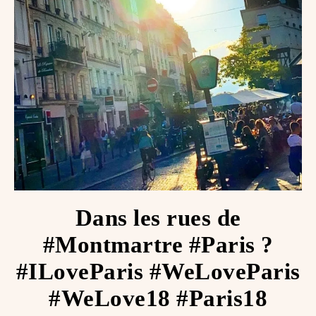
Dans les rues de
#Montmartre #Paris ?
#ILoveParis #WeLoveParis
#WeLove18 #Paris18