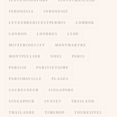
ILOVESINGAPORE
ILOVETHAILAND
INDONESIA
INDONESIE
LEVENDREDICESTPERMIS
LOMBOK
LONDON
LONDRES
LYON
MISTERJOECITY
MONTMARTRE
MONTPELLIER
NOEL
PARIS
PARIS18
PARISJETAIME
PARISMAVILLE
PLAGES
SACRECOEUR
SINGAPORE
SINGAPOUR
SUNSET
THAILAND
THAILANDE
TIMEHOP
TOUREIFFEL