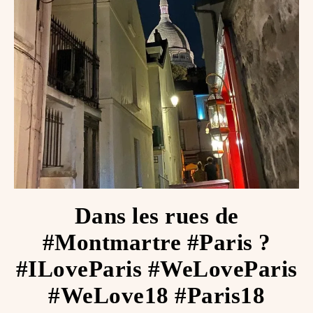
Dans les rues de
#Montmartre #Paris ?
#ILoveParis #WeLoveParis
#WeLove18 #Paris18