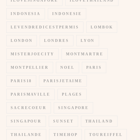
ILOVESINGAPORE
ILOVETHAILAND
INDONESIA
INDONESIE
LEVENDREDICESTPERMIS
LOMBOK
LONDON
LONDRES
LYON
MISTERJOECITY
MONTMARTRE
MONTPELLIER
NOEL
PARIS
PARIS18
PARISJETAIME
PARISMAVILLE
PLAGES
SACRECOEUR
SINGAPORE
SINGAPOUR
SUNSET
THAILAND
THAILANDE
TIMEHOP
TOUREIFFEL