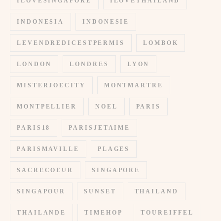
ILOVESINGAPORE
ILOVETHAILAND
INDONESIA
INDONESIE
LEVENDREDICESTPERMIS
LOMBOK
LONDON
LONDRES
LYON
MISTERJOECITY
MONTMARTRE
MONTPELLIER
NOEL
PARIS
PARIS18
PARISJETAIME
PARISMAVILLE
PLAGES
SACRECOEUR
SINGAPORE
SINGAPOUR
SUNSET
THAILAND
THAILANDE
TIMEHOP
TOUREIFFEL