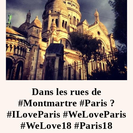
Dans les rues de
#Montmartre #Paris ?
#ILoveParis #WeLoveParis
#WeLove18 #Paris18