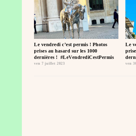
Le vendredi c’est permis ! Photos
Le v
prises au hasard sur les 1000
pris
dernières ! ️ #LeVendrediCestPermis
dern
ven 7 juillet 2023
ven 3