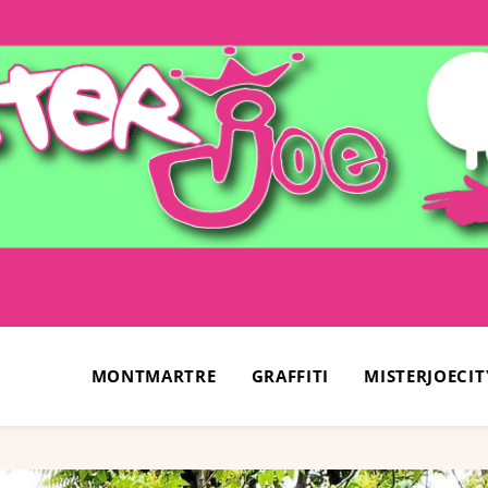
MONTMARTRE
GRAFFITI
MISTERJOECIT