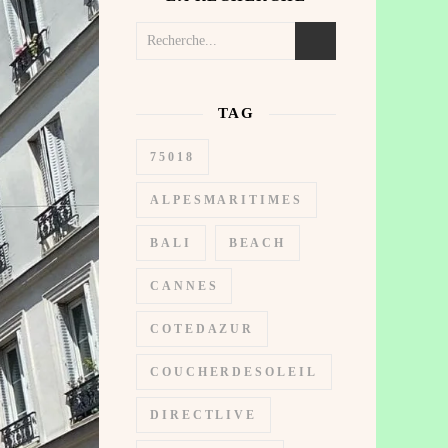
TAG
75018
ALPESMARITIMES
BALI
BEACH
CANNES
COTEDAZUR
COUCHERDESOLEIL
DIRECTLIVE