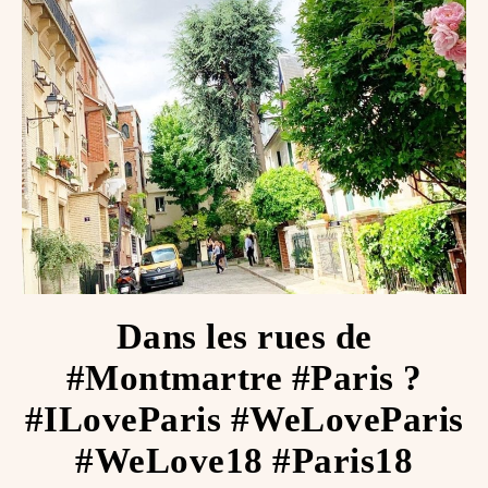
Dans les rues de
#Montmartre #Paris ?
#ILoveParis #WeLoveParis
#WeLove18 #Paris18