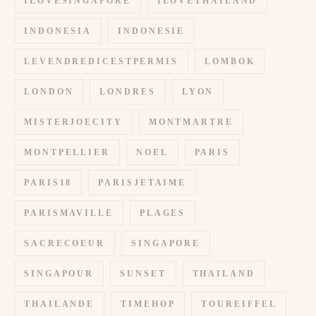
ILOVESINGAPORE
ILOVETHAILAND
INDONESIA
INDONESIE
LEVENDREDICESTPERMIS
LOMBOK
LONDON
LONDRES
LYON
MISTERJOECITY
MONTMARTRE
MONTPELLIER
NOEL
PARIS
PARIS18
PARISJETAIME
PARISMAVILLE
PLAGES
SACRECOEUR
SINGAPORE
SINGAPOUR
SUNSET
THAILAND
THAILANDE
TIMEHOP
TOUREIFFEL