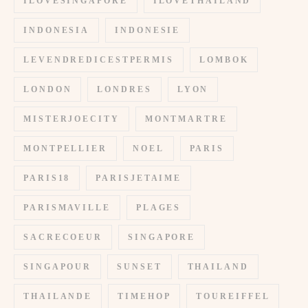
ILOVESINGAPORE
ILOVETHAILAND
INDONESIA
INDONESIE
LEVENDREDICESTPERMIS
LOMBOK
LONDON
LONDRES
LYON
MISTERJOECITY
MONTMARTRE
MONTPELLIER
NOEL
PARIS
PARIS18
PARISJETAIME
PARISMAVILLE
PLAGES
SACRECOEUR
SINGAPORE
SINGAPOUR
SUNSET
THAILAND
THAILANDE
TIMEHOP
TOUREIFFEL