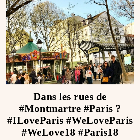
Dans les rues de
#Montmartre #Paris ?
#ILoveParis #WeLoveParis
#WeLove18 #Paris18