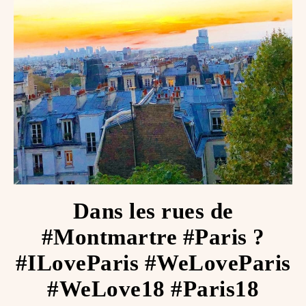
Dans les rues de
#Montmartre #Paris ?
#ILoveParis #WeLoveParis
#WeLove18 #Paris18