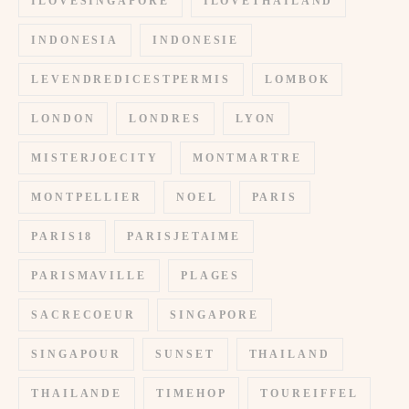
ILOVESINGAPORE
ILOVETHAILAND
INDONESIA
INDONESIE
LEVENDREDICESTPERMIS
LOMBOK
LONDON
LONDRES
LYON
MISTERJOECITY
MONTMARTRE
MONTPELLIER
NOEL
PARIS
PARIS18
PARISJETAIME
PARISMAVILLE
PLAGES
SACRECOEUR
SINGAPORE
SINGAPOUR
SUNSET
THAILAND
THAILANDE
TIMEHOP
TOUREIFFEL