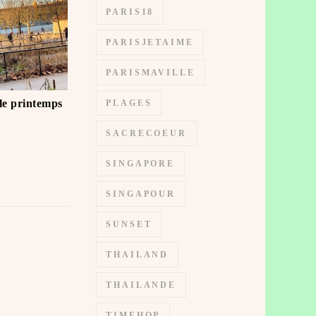
PARIS18
PARISJETAIME
PARISMAVILLE
 le printemps
PLAGES
SACRECOEUR
SINGAPORE
SINGAPOUR
SUNSET
THAILAND
THAILANDE
TIMEHOP