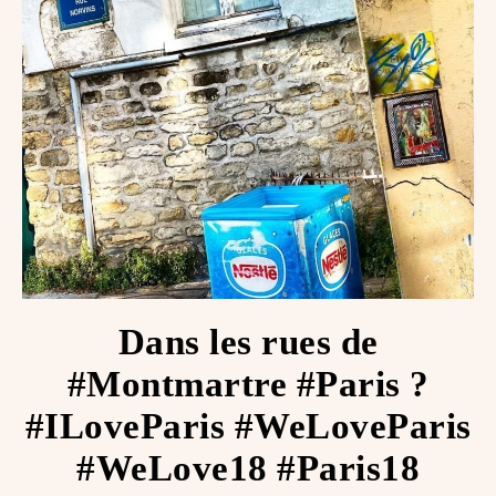
Dans les rues de
#Montmartre #Paris ?
#ILoveParis #WeLoveParis
#WeLove18 #Paris18