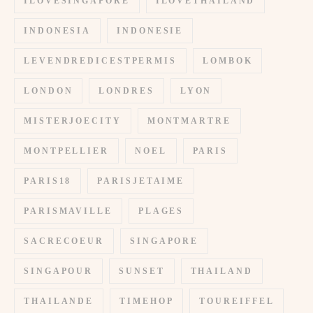
ILOVESINGAPORE
ILOVETHAILAND
INDONESIA
INDONESIE
LEVENDREDICESTPERMIS
LOMBOK
LONDON
LONDRES
LYON
MISTERJOECITY
MONTMARTRE
MONTPELLIER
NOEL
PARIS
PARIS18
PARISJETAIME
PARISMAVILLE
PLAGES
SACRECOEUR
SINGAPORE
SINGAPOUR
SUNSET
THAILAND
THAILANDE
TIMEHOP
TOUREIFFEL