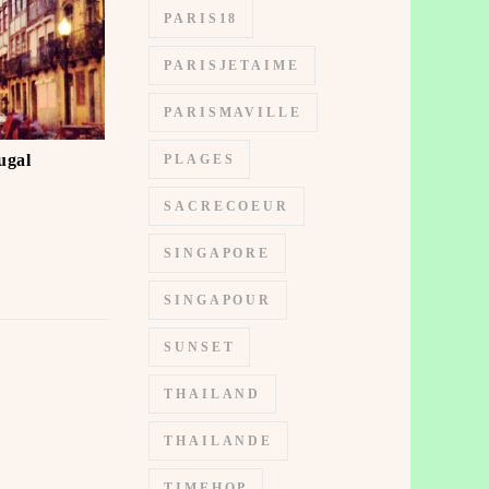
PARIS18
PARISJETAIME
PARISMAVILLE
ugal
PLAGES
SACRECOEUR
SINGAPORE
SINGAPOUR
SUNSET
THAILAND
THAILANDE
TIMEHOP