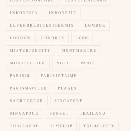
ILOVESINGAPORE
ILOVETHAILAND
INDONESIA
INDONESIE
LEVENDREDICESTPERMIS
LOMBOK
LONDON
LONDRES
LYON
MISTERJOECITY
MONTMARTRE
MONTPELLIER
NOEL
PARIS
PARIS18
PARISJETAIME
PARISMAVILLE
PLAGES
SACRECOEUR
SINGAPORE
SINGAPOUR
SUNSET
THAILAND
THAILANDE
TIMEHOP
TOUREIFFEL