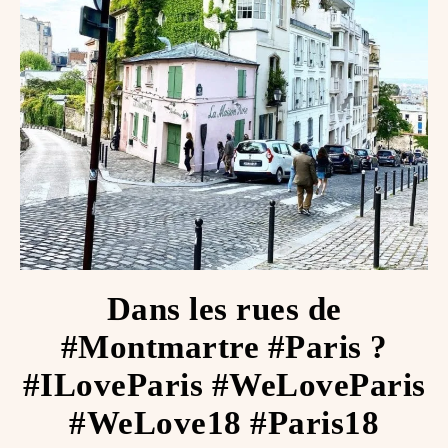
Dans les rues de
#Montmartre #Paris ?
#ILoveParis #WeLoveParis
#WeLove18 #Paris18