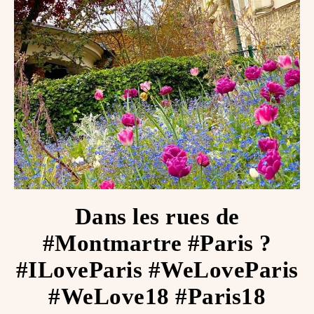
Dans les rues de
#Montmartre #Paris ?
#ILoveParis #WeLoveParis
#WeLove18 #Paris18