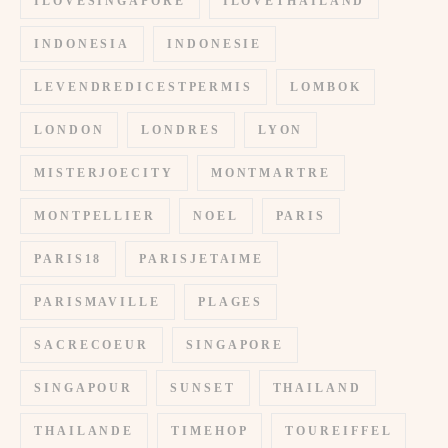
ILOVESINGAPORE
ILOVETHAILAND
INDONESIA
INDONESIE
LEVENDREDICESTPERMIS
LOMBOK
LONDON
LONDRES
LYON
MISTERJOECITY
MONTMARTRE
MONTPELLIER
NOEL
PARIS
PARIS18
PARISJETAIME
PARISMAVILLE
PLAGES
SACRECOEUR
SINGAPORE
SINGAPOUR
SUNSET
THAILAND
THAILANDE
TIMEHOP
TOUREIFFEL