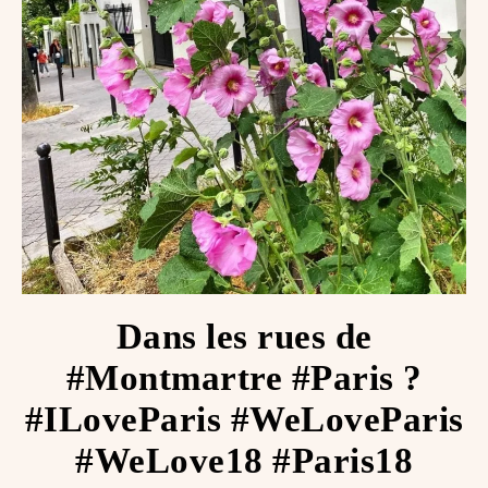
Dans les rues de
#Montmartre #Paris ?
#ILoveParis #WeLoveParis
#WeLove18 #Paris18