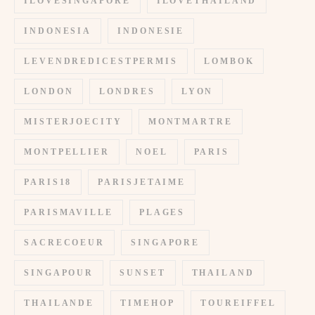
ILOVESINGAPORE
ILOVETHAILAND
INDONESIA
INDONESIE
LEVENDREDICESTPERMIS
LOMBOK
LONDON
LONDRES
LYON
MISTERJOECITY
MONTMARTRE
MONTPELLIER
NOEL
PARIS
PARIS18
PARISJETAIME
PARISMAVILLE
PLAGES
SACRECOEUR
SINGAPORE
SINGAPOUR
SUNSET
THAILAND
THAILANDE
TIMEHOP
TOUREIFFEL