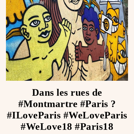
Dans les rues de
#Montmartre #Paris ?
#ILoveParis #WeLoveParis
#WeLove18 #Paris18