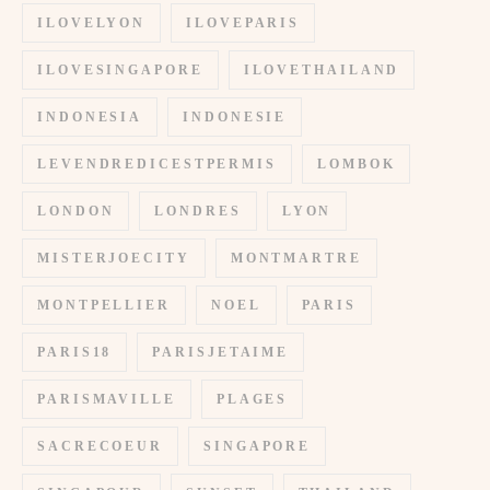
ILOVELYON
ILOVEPARIS
ILOVESINGAPORE
ILOVETHAILAND
INDONESIA
INDONESIE
LEVENDREDICESTPERMIS
LOMBOK
LONDON
LONDRES
LYON
MISTERJOECITY
MONTMARTRE
MONTPELLIER
NOEL
PARIS
PARIS18
PARISJETAIME
PARISMAVILLE
PLAGES
SACRECOEUR
SINGAPORE