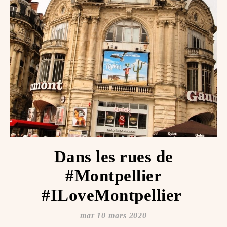
Dans les rues de
#Montpellier
#ILoveMontpellier ️️
mar 10 mars 2020