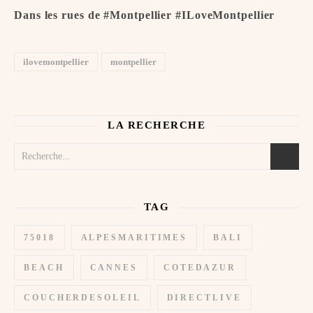
Dans les rues de #Montpellier #ILoveMontpellier ️️
ilovemontpellier
montpellier
LA RECHERCHE
TAG
75018
ALPESMARITIMES
BALI
BEACH
CANNES
COTEDAZUR
COUCHERDESOLEIL
DIRECTLIVE