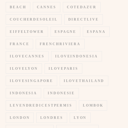
BEACH
CANNES
COTEDAZUR
COUCHERDESOLEIL
DIRECTLIVE
EIFFELTOWER
ESPAGNE
ESPANA
FRANCE
FRENCHRIVIERA
ILOVECANNES
ILOVEINDONESIA
ILOVELYON
ILOVEPARIS
ILOVESINGAPORE
ILOVETHAILAND
INDONESIA
INDONESIE
LEVENDREDICESTPERMIS
LOMBOK
LONDON
LONDRES
LYON