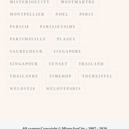
MISTERJOECITY
MONTMARTRE
MONTPELLIER
NOEL
PARIS
PARIS18
PARISJETAIME
PARISMAVILLE
PLAGES
SACRECOEUR
SINGAPORE
SINGAPOUR
SUNSET
THAILAND
THAILANDE
TIMEHOP
TOUREIFFEL
WELOVE18
WELOVEPARIS
All content Copyright © MisterJoeCity : 2007 - 2026