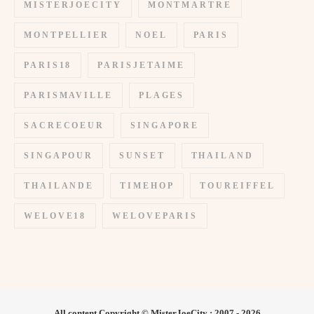
MISTERJOECITY
MONTMARTRE
MONTPELLIER
NOEL
PARIS
PARIS18
PARISJETAIME
PARISMAVILLE
PLAGES
SACRECOEUR
SINGAPORE
SINGAPOUR
SUNSET
THAILAND
THAILANDE
TIMEHOP
TOUREIFFEL
WELOVE18
WELOVEPARIS
All content Copyright © MisterJoeCity : 2007 - 2026