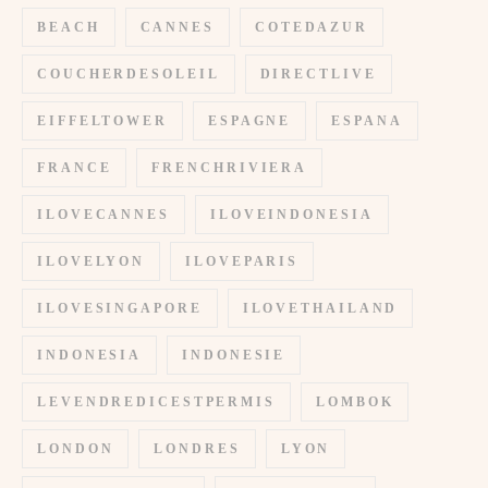
BEACH
CANNES
COTEDAZUR
COUCHERDESOLEIL
DIRECTLIVE
EIFFELTOWER
ESPAGNE
ESPANA
FRANCE
FRENCHRIVIERA
ILOVECANNES
ILOVEINDONESIA
ILOVELYON
ILOVEPARIS
ILOVESINGAPORE
ILOVETHAILAND
INDONESIA
INDONESIE
LEVENDREDICESTPERMIS
LOMBOK
LONDON
LONDRES
LYON